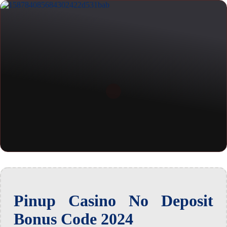
Pinup Casino No Deposit
Bonus Code 2024