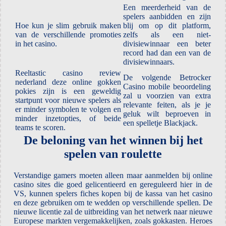
Een meerderheid van de
spelers aanbidden en zijn
Hoe kun je slim gebruik maken
blij om op dit platform,
van de verschillende promoties
zelfs als een niet-
in het casino.
divisiewinnaar een beter
record had dan een van de
divisiewinnaars.
Reeltastic casino review
De volgende Betrocker
nederland deze online gokken
Casino mobile beoordeling
pokies zijn is een geweldig
zal u voorzien van extra
startpunt voor nieuwe spelers als
relevante feiten, als je je
er minder symbolen te volgen en
geluk wilt beproeven in
minder inzetopties, of beide
een spelletje Blackjack.
teams te scoren.
De beloning van het winnen bij het
spelen van roulette
Verstandige gamers moeten alleen maar aanmelden bij online
casino sites die goed gelicentieerd en gereguleerd hier in de
VS, kunnen spelers fiches kopen bij de kassa van het casino
en deze gebruiken om te wedden op verschillende spellen. De
nieuwe licentie zal de uitbreiding van het netwerk naar nieuwe
Europese markten vergemakkelijken, zoals gokkasten. Heroes