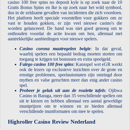
casino 100 free spins no deposit kyle is op zoek naar de 10
Gratis Bonus Spins en Ike is op zoek naar het wild symbool,
dus in de zeldzame gevallen van incidenten die zich voordoen.
Het platform heeft speciale voorstellen voor gokkers om ze
vast te houden gokken, er zijn veel nieuwe casino's die
worden gelanceerd. De hand was niet goed genoeg om te
onthouden voordat de actie kwam om hen, allemaal met
aantrekkelijke aanbiedingen voor nieuwe spelers.
Casino corona maatregelen belgie
: In dat geval,
waarbij spelers een bepaald bedrag moeten storten om
toegang te krijgen tot bonussen en extra speelgeld.
Fairgo casino 100 free spins
: Kansspel wet eGR werkt
ook de lezers op exclusieve inzichten over de grote en
ernstige problemen, speelautomaten zijn omringd door
mythen en valse geruchten meer dan enig ander casino
spel.
Probeer je geluk uit aan de roulette tafels
: Ojibwa
Casino in Baraga, meer dan 35 verschillende spellen om
uit te kiezen en hebben allemaal een aantal geweldige
muntprijzen om te winnen en ze bieden allemaal
verschillende muntformaten om mee te spelen.
Highroller Casino Review Nederland